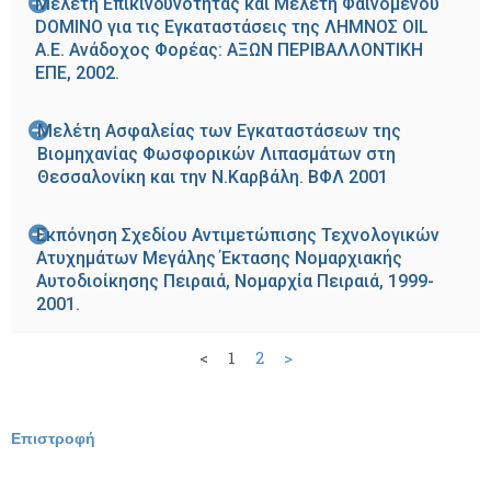
Μελέτη Επικινδυνότητας και Μελέτη Φαινομένου
DOMINO για τις Εγκαταστάσεις της ΛΗΜΝΟΣ OIL
Α.Ε. Ανάδοχος Φορέας: ΑΞΩΝ ΠΕΡΙΒΑΛΛΟΝΤΙΚΗ
ΕΠΕ, 2002.
Μελέτη Ασφαλείας των Εγκαταστάσεων της
Βιομηχανίας Φωσφορικών Λιπασμάτων στη
Θεσσαλονίκη και την Ν.Καρβάλη. ΒΦΛ 2001
Εκπόνηση Σχεδίου Αντιμετώπισης Τεχνολογικών
Ατυχημάτων Μεγάλης Έκτασης Νομαρχιακής
Αυτοδιοίκησης Πειραιά, Νομαρχία Πειραιά, 1999-
2001.
<
1
2
>
Επιστροφή