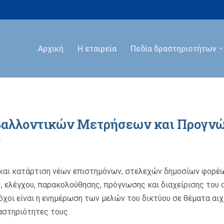
Αρχική
Η εταιρεία
Πεδία δραστηριοτήτων
βαλλοντικών Μετρήσεων και Προγν
6
η και κατάρτιση νέων επιστημόνων, στελεχών δημοσίων φορ
, ελέγχου, παρακολούθησης, πρόγνωσης και διαχείρισης του 
όχοι είναι η ενημέρωση των μελών του δικτύου σε θέματα αι
αστηριότητες τους.