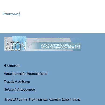
Επιστροφή
Η εταιρεία
Επιστημονικές Δημοσιεύσεις
Φορείς Ανάθεσης
Πολιτική Απορρήτου
Περιβαλλοντική Πολιτική και Χάραξη Στρατηγικής