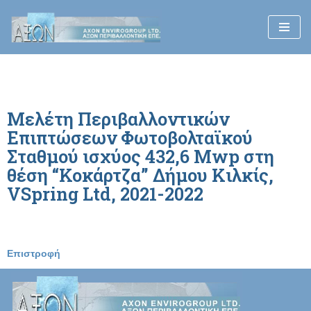
Μεταπηδήστε
στο
περιεχόμενο
Μελέτη Περιβαλλοντικών
Επιπτώσεων Φωτοβολταϊκού
Σταθμού ισχύος 432,6 Mwp στη
θέση “Κοκάρτζα” Δήμου Κιλκίς,
VSpring Ltd, 2021-2022
Επιστροφή