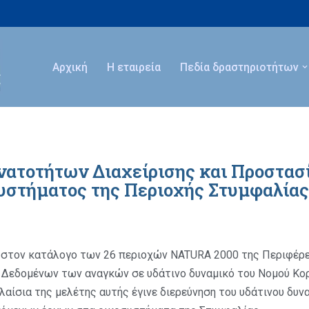
Αρχική
Η εταιρεία
Πεδία δραστηριοτήτων
ατοτήτων Διαχείρισης και Προστασί
στήματος της Περιοχής Στυμφαλίας 
ί στον κατάλογο των 26 περιοχών NATURA 2000 της Περιφέρ
 Δεδομένων των αναγκών σε υδάτινο δυναμικό του Νομού Κορ
λαίσια της μελέτης αυτής έγινε διερεύνηση του υδάτινου δυν