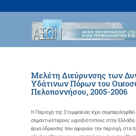
Μεταπηδήστε
στο
περιεχόμενο
Μελέτη Διεύρυνσης των Δυν
Υδάτινων Πόρων του Οικοσυ
Πελοποννήσου, 2005-2006
Η Περιοχή της Στυμφαλίας έχει συμπεριληφθε
σημαντικότερους υγροβιότοπους στην Ελλάδα.
έργα ύδρευσης που αφορούν την περιοχή, στα π