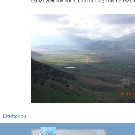
αξιολογήθηκαν και οι επιπτώσεις των προβλε
Επιστροφή