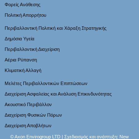
Φορείς Ανάθεσης
Πολιτική Απορρήτου
Περιβαλλοντική Πολιτική και Χάραξη Στρατηγικής
Δημόσια Υγεία
Περιβαλλοντική Διαχείριση
Αέρια Ρύπανση
Κλιματική Αλλαγή
Μελέτες Περιβαλλοντικών Επιπτώσεων
Διαχείριση Ασφαλείας και Ανάλυση Επικινδυνότητας
Ακουστικό Περιβάλλον
Διαχείριση Φυσικών Πόρων
Διαχείριση Αποβλήτων
© Axon Envirogroup LTD |
Σχεδιασμός και ανάπτυξη: New