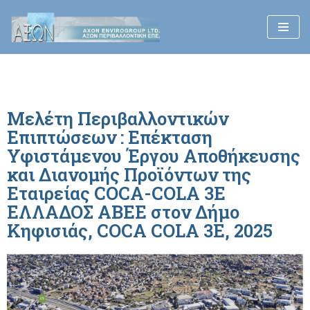
Μεταπηδήστε
στο
περιεχόμενο
Μελέτη Περιβαλλοντικών
Επιπτώσεων : Επέκταση
Υφιστάμενου Έργου Αποθήκευσης
και Διανομής Προϊόντων της
Εταιρείας COCA-COLA 3Ε
ΕΛΛΑΔΟΣ ΑΒΕΕ στον Δήμο
Κηφισιάς, COCA COLA 3E, 2025